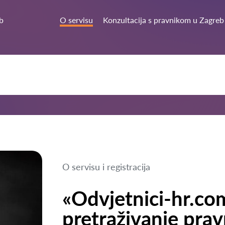
b
O servisu
Konzultacija s pravnikom u Zagreb
O servisu i registracija
«Odvjetnici-hr.com
pretraživanje prav