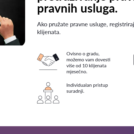
pravnih usluga.
Ako pružate pravne usluge, registriraj
klijenata.
Ovisno o gradu,
možemo vam dovesti
više od 10 klijenata
mjesečno.
Individualan pristup
suradnji.