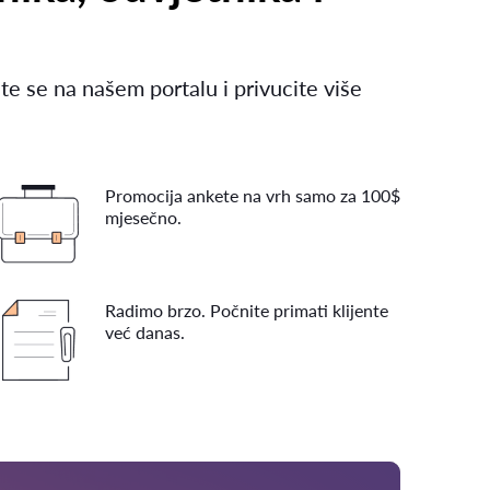
te se na našem portalu i privucite više
Promocija ankete na vrh samo za 100$
mjesečno.
Radimo brzo. Počnite primati klijente
već danas.