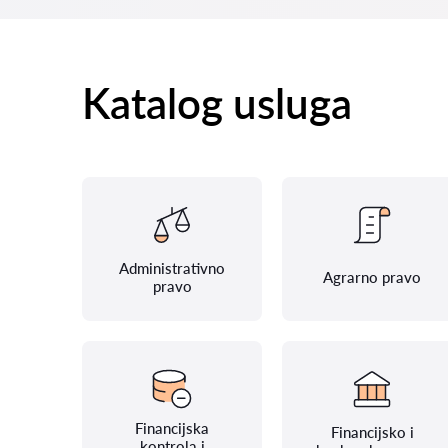
Katalog usluga
Administrativno
Agrarno pravo
pravo
Financijska
Financijsko i
kontrola i