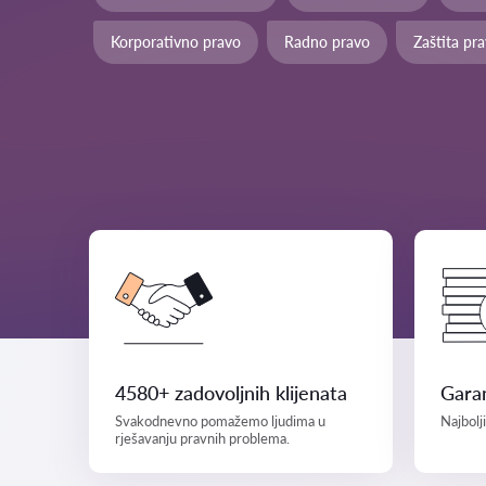
Korporativno pravo
Radno pravo
Zaštita pr
4580+ zadovoljnih klijenata
Garan
Svakodnevno pomažemo ljudima u
Najbolj
rješavanju pravnih problema.