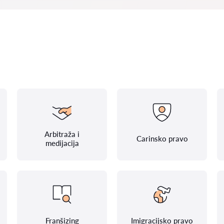
Arbitraža i
Carinsko pravo
medijacija
Franšizing
Imigracijsko pravo