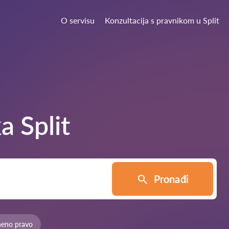
O servisu
Konzultacija s pravnikom u Split
ka
Split
Pronađi
neno pravo