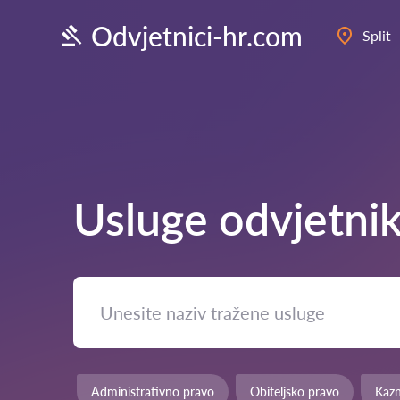
Odvjetnici-hr.com
Split
Usluge odvjetni
Administrativno pravo
Obiteljsko pravo
Kaz