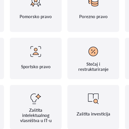
Pomorsko pravo
Porezno pravo
Stečaj i
Sportsko pravo
restrukturiranje
Zaštita
Zaštita investicija
intelektualnog
vlasništva u IT-u