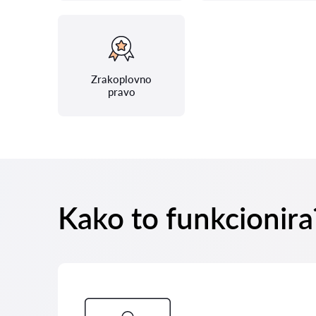
Zrakoplovno
pravo
Kako to funkcionira