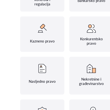
bankarsko pravo
regulacija
Konkurentsko
Kazneno pravo
pravo
Nekretnine i
Nasljedno pravo
građevinarstvo