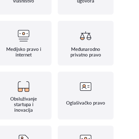
vlasništvo
ugovora
Medijsko pravo i
Međunarodno
internet
privatno pravo
Obsluživanje
Oglašivačko pravo
startupa i
inovacija