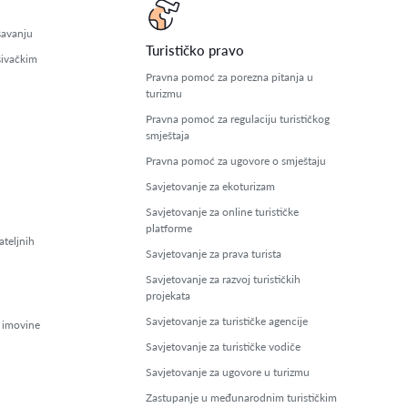
šavanju
Turističko pravo
šivačkim
Pravna pomoć za porezna pitanja u
turizmu
Pravna pomoć za regulaciju turističkog
smještaja
Pravna pomoć za ugovore o smještaju
Savjetovanje za ekoturizam
Savjetovanje za online turističke
platforme
ateljnih
Savjetovanje za prava turista
Savjetovanje za razvoj turističkih
projekata
Savjetovanje za turističke agencije
 imovine
Savjetovanje za turističke vodiče
Savjetovanje za ugovore u turizmu
Zastupanje u međunarodnim turističkim