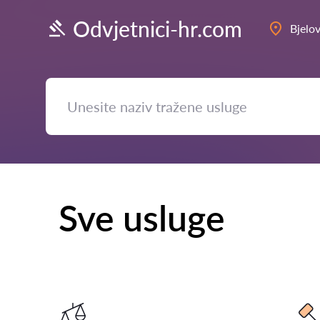
Odvjetnici-hr.com
Bjelo
Sve usluge