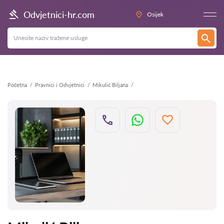
Natrag
Odvjetnici-hr.com
Osijek
Početna
Pravnici i Odvjetnici
Mikulić Biljana