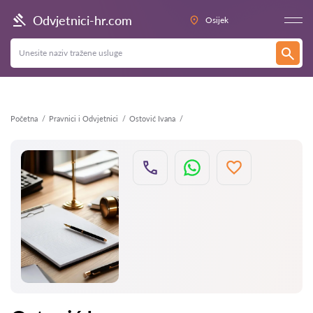
Natrag
Odvjetnici-hr.com
Osijek
Početna
Pravnici i Odvjetnici
Ostović Ivana