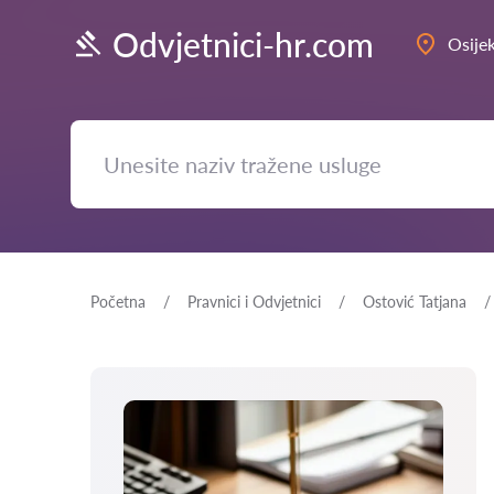
Odvjetnici-hr.com
Osije
Početna
Pravnici i Odvjetnici
Ostović Tatjana