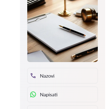
Nazovi
Napisati