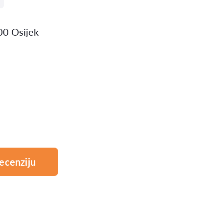
00 Osijek
ecenziju