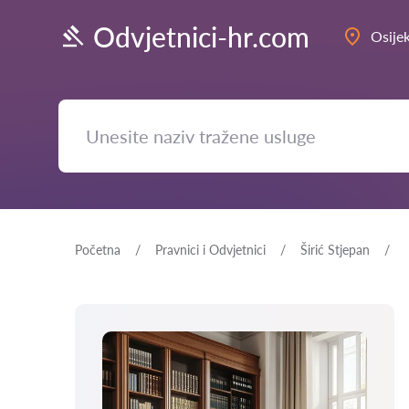
Odvjetnici-hr.com
Osije
Početna
Pravnici i Odvjetnici
Širić Stjepan