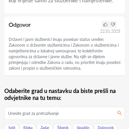
koji vrijede samo za službenike i namještenike.
Odgovor
22.01.2025
Državni i javni službenici imaju poseban status uređen
Zakonom o državnim službenicima i Zakonom o službenicima i
namještenicima u lokalnoj samoupravi, te kolektivnim
ugovorima za državne i javne službe. Na njih se dijelom
primjenjuju i odredbe Zakona o radu, no prioritet imaju posebni
zakoni i propisi o službeničkim odnosima.
Odaberite grad u nastavku da biste prešli na
odvjetnike na tu temu:
Split
Rijeka
Zadar
Šibenik
Varaždin
Dubrovnik