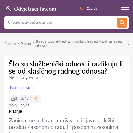
Odvjetnici-hr.com
Zagreb
Što su službenički odnosi i razlikuju li se od klasičnog radnog
Početna
Pitanja
odnosa?
Što su službenički odnosi i razlikuju li
se od klasičnog radnog odnosa?
Nema odgovora
Radno pravo
0
17
20.01.2025
Pitanje
Zanima me je li rad u državnoj ili javnoj službi
uređen Zakonom o radu ili posebnim zakonima