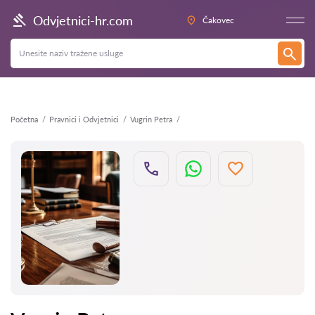
Natrag
Odvjetnici-hr.com
Čakovec
Početna
Pravnici i Odvjetnici
Vugrin Petra