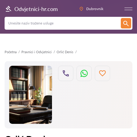
Natrag
Odvjetnici-hr.com
Dubrovnik
Početna
Pravnici i Odvjetnici
Orlić Denis