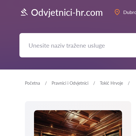
Odvjetnici-hr.com
Dubro
Početna
Pravnici i Odvjetnici
Tokić Hrvoje