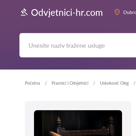
Odvjetnici-hr.com
Dubro
Početna
Pravnici i Odvjetnici
Uskoković Oleg