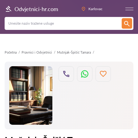
Natrag
Odvjetnici-hr.com
Karlovac
Početna
Pravnici i Odvjetnici
Mušnjak-Špišić Tamara