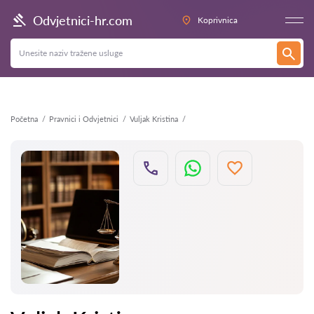
Natrag
Odvjetnici-hr.com
Koprivnica
Početna
Pravnici i Odvjetnici
Vuljak Kristina