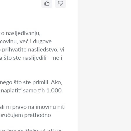
o nasljeđivanju,
imovinu, već i dugove
 prihvatite nasljedstvo, vi
to ste naslijedili – ne i
nego što ste primili. Ako,
naplatiti samo tih 1.000
li ni pravo na imovinu niti
poručujem prethodno