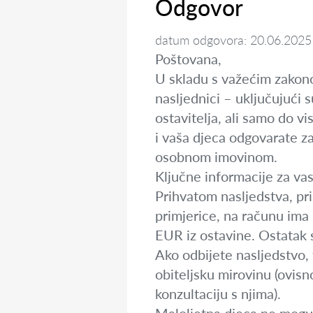
Odgovor
datum odgovora: 20.06.2025
Poštovana,
U skladu s važećim zakon
nasljednici – uključujući 
ostavitelja, ali samo do vi
i vaša djeca odgovarate za
osobnom imovinom.
Ključne informacije za vas
Prihvatom nasljedstva, pri
primjerice, na računu ima
EUR iz ostavine. Ostatak 
Ako odbijete nasljedstvo, 
obiteljsku mirovinu (ovi
konzultaciju s njima).