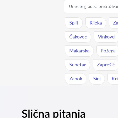
Split
Rijeka
Za
Čakovec
Vinkovci
Makarska
Požega
Supetar
Zaprešić
Zabok
Sinj
Kri
Slična pitanja