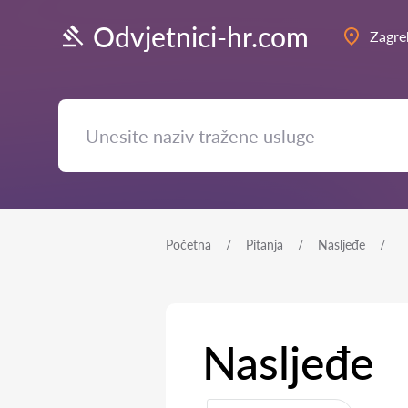
Odvjetnici-hr.com
Zagre
Početna
Pitanja
Nasljeđe
Nasljeđe