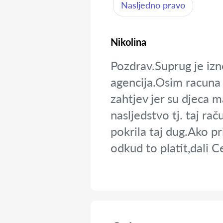
Nasljedno pravo
Nikolina
Pozdrav.Suprug je izn
agencija.Osim racuna 
zahtjev jer su djeca
nasljedstvo tj. taj r
pokrila taj dug.Ako 
odkud to platit,dali C