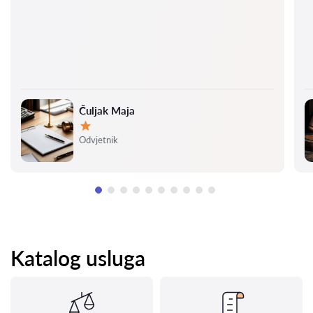
Čuljak Maja
Ocjena:
Odvjetnik
Katalog usluga