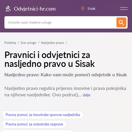
Odvjetnici-hr.com
Sisak
Početna
Sve usluge
Nasljedno pravo
Pravnici i odvjetnici za
nasljedno pravo u Sisak
Nasljedno pravo: Kako vam može pomoći odvjetnik u Sisak
Nasljedno pravo regulira prijenos imovine i prava pokojnika
na njihove nasljednike. Ovo područj...
dalje
Pravna pomoć za imovinske sporove nasljednika
Pravna pomoć za ostavinske rasprave