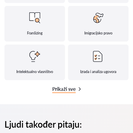
Franšizing
Imigracijsko pravo
Intelektualno vlasništvo
Izrada i analiza ugovora
Prikaži sve
Ljudi također pitaju: