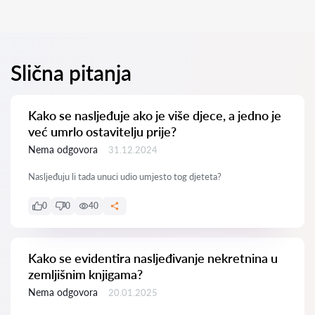
Slična pitanja
Kako se nasljeđuje ako je više djece, a jedno je
već umrlo ostavitelju prije?
Nema odgovora
31.12.2024
Nasljeđuju li tada unuci udio umjesto tog djeteta?
0
0
40
Kako se evidentira nasljeđivanje nekretnina u
zemljišnim knjigama?
Nema odgovora
20.01.2025