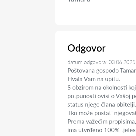
Odgovor
datum odgovora: 03.06.2025
Poštovana gospođo Tamar
Hvala Vam na upitu.
S obzirom na okolnosti koj
potpunosti ovisi o Vašoj 
status njege člana obitelj
Tko može postati njegovat
Prema važećim propisima, č
ima utvrđeno 100% tjelesno