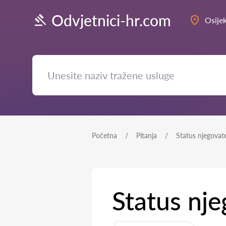
Odvjetnici-hr.com
Osije
Početna
Pitanja
Status njegovate
Status nje