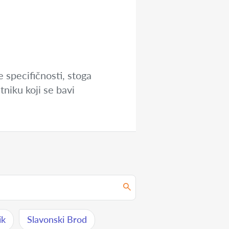
e specifičnosti, stoga
niku koji se bavi
ik
Slavonski Brod