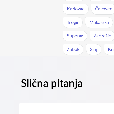
Karlovac
Čakovec
Trogir
Makarska
Supetar
Zaprešić
Zabok
Sinj
Kri
Slična pitanja