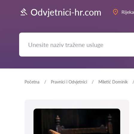
Odvjetnici-hr.com
Rijeka
Početna
Pravnici i Odvjetnici
Miletić Dominik