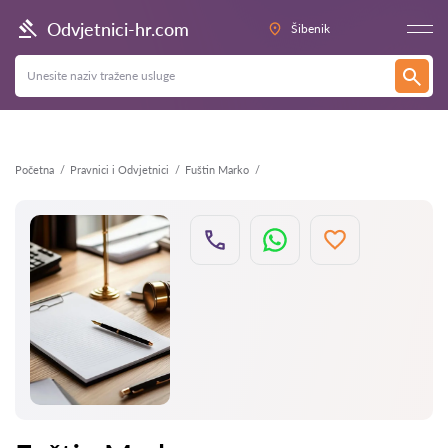
Natrag
Odvjetnici-hr.com
Šibenik
Početna
Pravnici i Odvjetnici
Fuštin Marko