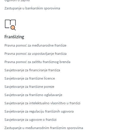
Zastupanje u bankarskim sporovima
Franšizing
Pravna pomoć za međunarodne franšize
Pravna pomoć za uspostavljanje franšiza
Pravna pomoć za zaštitu franšiznog brenda
Savjetovanje za financiranje franšiza
Savjetovanje za franšizne licence
Savjetovanje za franšizne poreze
Savjetovanje za franšizno oglašavanje
Savjetovanje za intelektualno vlasništvo u franšizi
Savjetovanje za regulaciju franšiznih ugovora
Savjetovanje za ugovore o franšizi
Zastupanje u međunarodnim franšiznim sporovima