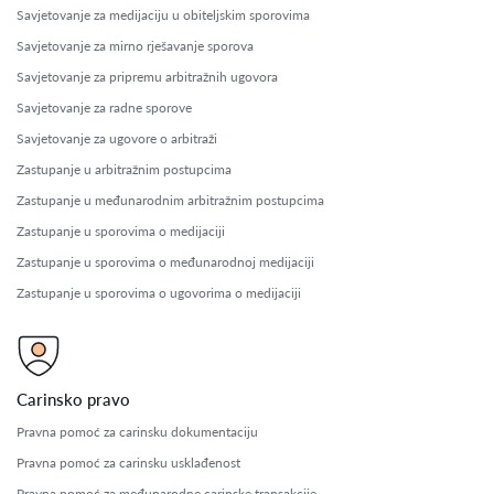
Savjetovanje za medijaciju u obiteljskim sporovima
Savjetovanje za mirno rješavanje sporova
Savjetovanje za pripremu arbitražnih ugovora
Savjetovanje za radne sporove
Savjetovanje za ugovore o arbitraži
Zastupanje u arbitražnim postupcima
Zastupanje u međunarodnim arbitražnim postupcima
Zastupanje u sporovima o medijaciji
Zastupanje u sporovima o međunarodnoj medijaciji
Zastupanje u sporovima o ugovorima o medijaciji
Carinsko pravo
Pravna pomoć za carinsku dokumentaciju
Pravna pomoć za carinsku usklađenost
Pravna pomoć za međunarodne carinske transakcije