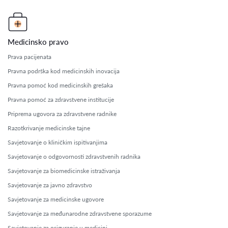
Medicinsko pravo
Prava pacijenata
Pravna podrška kod medicinskih inovacija
Pravna pomoć kod medicinskih grešaka
Pravna pomoć za zdravstvene institucije
Priprema ugovora za zdravstvene radnike
Razotkrivanje medicinske tajne
Savjetovanje o kliničkim ispitivanjima
Savjetovanje o odgovornosti zdravstvenih radnika
Savjetovanje za biomedicinske istraživanja
Savjetovanje za javno zdravstvo
Savjetovanje za medicinske ugovore
Savjetovanje za međunarodne zdravstvene sporazume
Savjetovanje za osiguranje u medicini