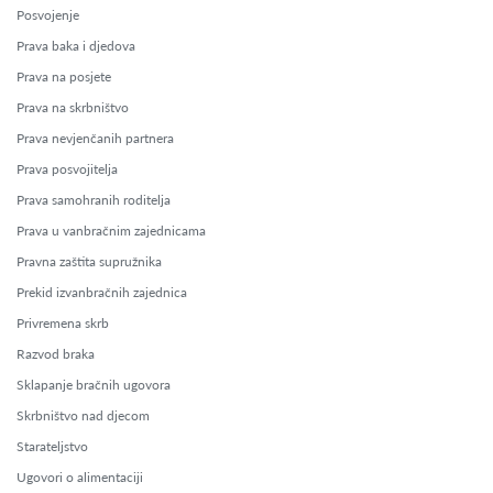
Posvojenje
Prava baka i djedova
Prava na posjete
Prava na skrbništvo
Prava nevjenčanih partnera
Prava posvojitelja
Prava samohranih roditelja
Prava u vanbračnim zajednicama
Pravna zaštita supružnika
Prekid izvanbračnih zajednica
Privremena skrb
Razvod braka
Sklapanje bračnih ugovora
Skrbništvo nad djecom
Starateljstvo
Ugovori o alimentaciji