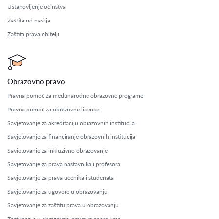
Ustanovljenje očinstva
Zaštita od nasilja
Zaštita prava obitelji
Obrazovno pravo
Pravna pomoć za međunarodne obrazovne programe
Pravna pomoć za obrazovne licence
Savjetovanje za akreditaciju obrazovnih institucija
Savjetovanje za financiranje obrazovnih institucija
Savjetovanje za inkluzivno obrazovanje
Savjetovanje za prava nastavnika i profesora
Savjetovanje za prava učenika i studenata
Savjetovanje za ugovore u obrazovanju
Savjetovanje za zaštitu prava u obrazovanju
Zastupanje u obrazovno-pravnim sporovima