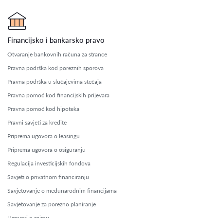
Financijsko i bankarsko pravo
Otvaranje bankovnih računa za strance
Pravna podrška kod poreznih sporova
Pravna podrška u slučajevima stečaja
Pravna pomoć kod financijskih prijevara
Pravna pomoć kod hipoteka
Pravni savjeti za kredite
Priprema ugovora o leasingu
Priprema ugovora o osiguranju
Regulacija investicijskih fondova
Savjeti o privatnom financiranju
Savjetovanje o međunarodnim financijama
Savjetovanje za porezno planiranje
Ugovori o zajmu