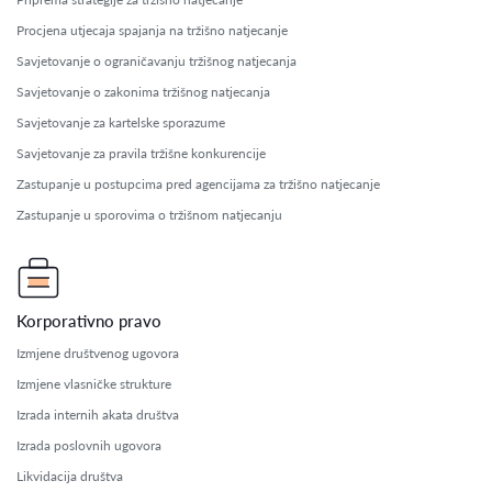
Procjena utjecaja spajanja na tržišno natjecanje
Savjetovanje o ograničavanju tržišnog natjecanja
Savjetovanje o zakonima tržišnog natjecanja
Savjetovanje za kartelske sporazume
Savjetovanje za pravila tržišne konkurencije
Zastupanje u postupcima pred agencijama za tržišno natjecanje
Zastupanje u sporovima o tržišnom natjecanju
Korporativno pravo
Izmjene društvenog ugovora
Izmjene vlasničke strukture
Izrada internih akata društva
Izrada poslovnih ugovora
Likvidacija društva