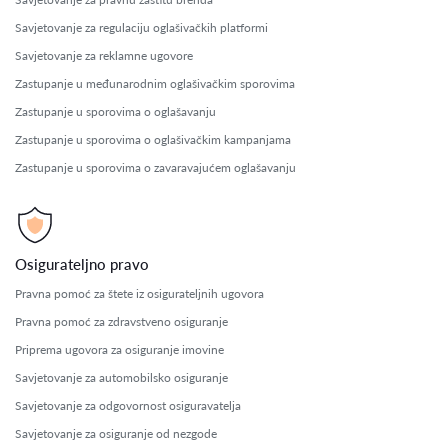
Savjetovanje za regulaciju oglašivačkih platformi
Savjetovanje za reklamne ugovore
Zastupanje u međunarodnim oglašivačkim sporovima
Zastupanje u sporovima o oglašavanju
Zastupanje u sporovima o oglašivačkim kampanjama
Zastupanje u sporovima o zavaravajućem oglašavanju
Osigurateljno pravo
Pravna pomoć za štete iz osigurateljnih ugovora
Pravna pomoć za zdravstveno osiguranje
Priprema ugovora za osiguranje imovine
Savjetovanje za automobilsko osiguranje
Savjetovanje za odgovornost osiguravatelja
Savjetovanje za osiguranje od nezgode