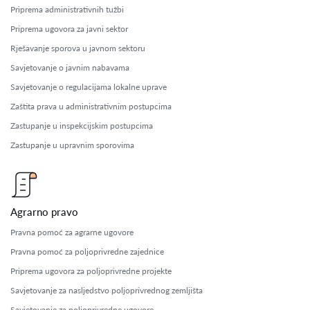
Priprema administrativnih tužbi
Priprema ugovora za javni sektor
Rješavanje sporova u javnom sektoru
Savjetovanje o javnim nabavama
Savjetovanje o regulacijama lokalne uprave
Zaštita prava u administrativnim postupcima
Zastupanje u inspekcijskim postupcima
Zastupanje u upravnim sporovima
Agrarno pravo
Pravna pomoć za agrarne ugovore
Pravna pomoć za poljoprivredne zajednice
Priprema ugovora za poljoprivredne projekte
Savjetovanje za nasljedstvo poljoprivrednog zemljišta
Savjetovanje za poljoprivredne ugovore