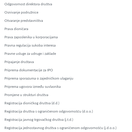
Odgovornost direktora društva
Osnivanje podružnice
Otvaranje predstavništva
Prava dioničara
Prava zaposlenika u korporacijama
Pravna regulacija sukoba interesa
Pravne usluge za udruge i zaklade
Pripajanje društava
Priprema dokumentacije za IPO
Priprema sporazuma o zajedničkom ulaganju
Priprema ugovora između suvlasnika
Promjene u strukturi društva
Registracija dioničkog društva (d.d.)
Registracija društva s ograničenom odgovornošću (d.o.o.)
Registracija javnog trgovačkog društva (j.t.d.)
Registracija jednostavnog društva s ograničenom odgovornošću (j.d.o.o.)