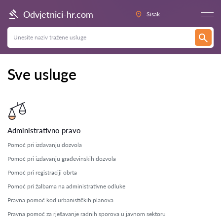
Odvjetnici-hr.com
Sisak
Sve usluge
Administrativno pravo
Pomoć pri izdavanju dozvola
Pomoć pri izdavanju građevinskih dozvola
Pomoć pri registraciji obrta
Pomoć pri žalbama na administrativne odluke
Pravna pomoć kod urbanističkih planova
Pravna pomoć za rješavanje radnih sporova u javnom sektoru