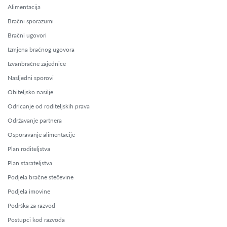
Alimentacija
Bračni sporazumi
Bračni ugovori
Izmjena bračnog ugovora
Izvanbračne zajednice
Nasljedni sporovi
Obiteljsko nasilje
Odricanje od roditeljskih prava
Održavanje partnera
Osporavanje alimentacije
Plan roditeljstva
Plan starateljstva
Podjela bračne stečevine
Podjela imovine
Podrška za razvod
Postupci kod razvoda