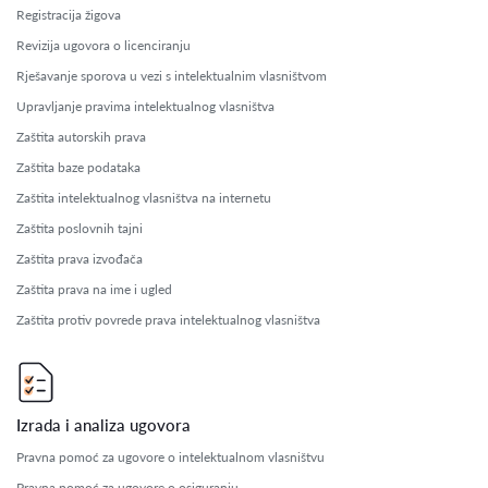
Registracija žigova
Revizija ugovora o licenciranju
Rješavanje sporova u vezi s intelektualnim vlasništvom
Upravljanje pravima intelektualnog vlasništva
Zaštita autorskih prava
Zaštita baze podataka
Zaštita intelektualnog vlasništva na internetu
Zaštita poslovnih tajni
Zaštita prava izvođača
Zaštita prava na ime i ugled
Zaštita protiv povrede prava intelektualnog vlasništva
Izrada i analiza ugovora
Pravna pomoć za ugovore o intelektualnom vlasništvu
Pravna pomoć za ugovore o osiguranju