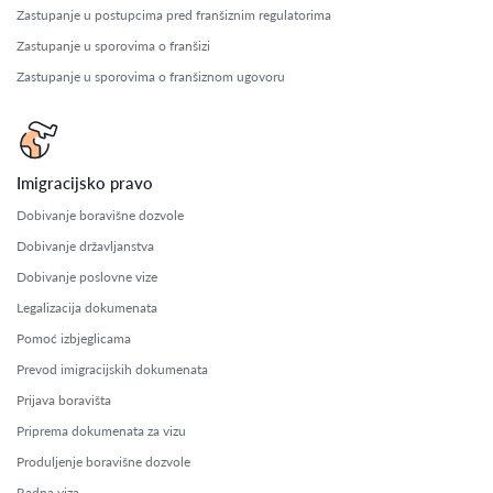
Zastupanje u postupcima pred franšiznim regulatorima
Zastupanje u sporovima o franšizi
Zastupanje u sporovima o franšiznom ugovoru
Imigracijsko pravo
Dobivanje boravišne dozvole
Dobivanje državljanstva
Dobivanje poslovne vize
Legalizacija dokumenata
Pomoć izbjeglicama
Prevod imigracijskih dokumenata
Prijava boravišta
Priprema dokumenata za vizu
Produljenje boravišne dozvole
Radna viza