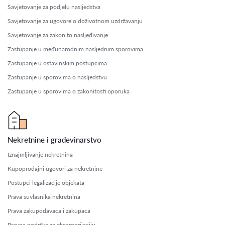
Savjetovanje za podjelu nasljedstva
Savjetovanje za ugovore o doživotnom uzdržavanju
Savjetovanje za zakonito nasljeđivanje
Zastupanje u međunarodnim nasljednim sporovima
Zastupanje u ostavinskim postupcima
Zastupanje u sporovima o nasljedstvu
Zastupanje u sporovima o zakonitosti oporuka
Nekretnine i građevinarstvo
Iznajmljivanje nekretnina
Kupoprodajni ugovori za nekretnine
Postupci legalizacije objekata
Prava suvlasnika nekretnina
Prava zakupodavaca i zakupaca
Pravna podrška za eksproprijaciju