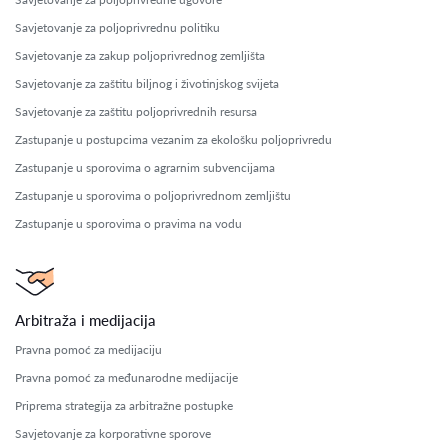
Savjetovanje za poljoprivrednu politiku
Savjetovanje za zakup poljoprivrednog zemljišta
Savjetovanje za zaštitu biljnog i životinjskog svijeta
Savjetovanje za zaštitu poljoprivrednih resursa
Zastupanje u postupcima vezanim za ekološku poljoprivredu
Zastupanje u sporovima o agrarnim subvencijama
Zastupanje u sporovima o poljoprivrednom zemljištu
Zastupanje u sporovima o pravima na vodu
Arbitraža i medijacija
Pravna pomoć za medijaciju
Pravna pomoć za međunarodne medijacije
Priprema strategija za arbitražne postupke
Savjetovanje za korporativne sporove