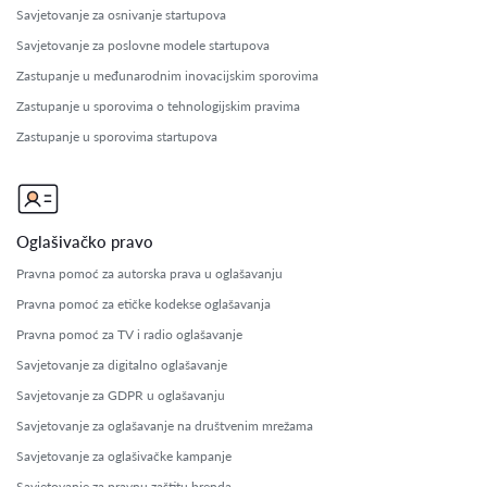
Savjetovanje za osnivanje startupova
Savjetovanje za poslovne modele startupova
Zastupanje u međunarodnim inovacijskim sporovima
Zastupanje u sporovima o tehnologijskim pravima
Zastupanje u sporovima startupova
Oglašivačko pravo
Pravna pomoć za autorska prava u oglašavanju
Pravna pomoć za etičke kodekse oglašavanja
Pravna pomoć za TV i radio oglašavanje
Savjetovanje za digitalno oglašavanje
Savjetovanje za GDPR u oglašavanju
Savjetovanje za oglašavanje na društvenim mrežama
Savjetovanje za oglašivačke kampanje
Savjetovanje za pravnu zaštitu brenda