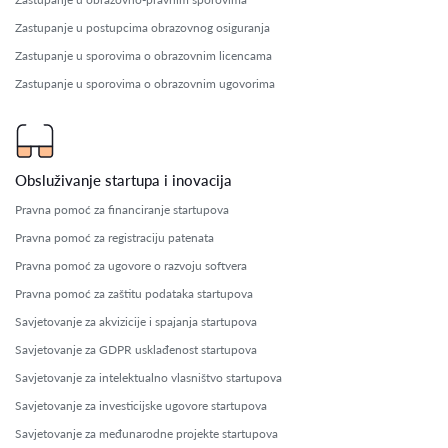
Zastupanje u postupcima obrazovnog osiguranja
Zastupanje u sporovima o obrazovnim licencama
Zastupanje u sporovima o obrazovnim ugovorima
Obsluživanje startupa i inovacija
Pravna pomoć za financiranje startupova
Pravna pomoć za registraciju patenata
Pravna pomoć za ugovore o razvoju softvera
Pravna pomoć za zaštitu podataka startupova
Savjetovanje za akvizicije i spajanja startupova
Savjetovanje za GDPR usklađenost startupova
Savjetovanje za intelektualno vlasništvo startupova
Savjetovanje za investicijske ugovore startupova
Savjetovanje za međunarodne projekte startupova