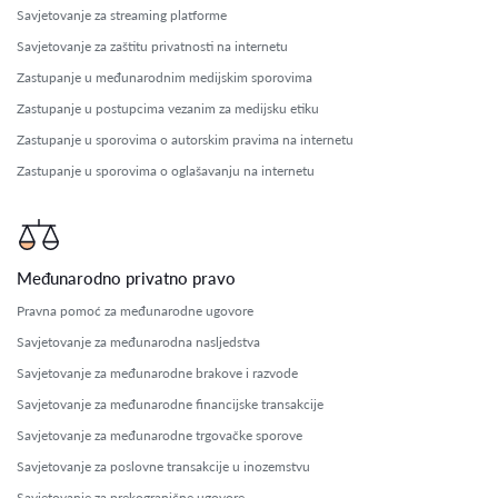
Savjetovanje za streaming platforme
Savjetovanje za zaštitu privatnosti na internetu
Zastupanje u međunarodnim medijskim sporovima
Zastupanje u postupcima vezanim za medijsku etiku
Zastupanje u sporovima o autorskim pravima na internetu
Zastupanje u sporovima o oglašavanju na internetu
Međunarodno privatno pravo
Pravna pomoć za međunarodne ugovore
Savjetovanje za međunarodna nasljedstva
Savjetovanje za međunarodne brakove i razvode
Savjetovanje za međunarodne financijske transakcije
Savjetovanje za međunarodne trgovačke sporove
Savjetovanje za poslovne transakcije u inozemstvu
Savjetovanje za prekogranične ugovore