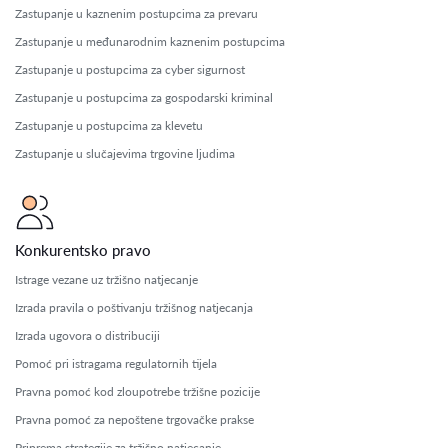
Zastupanje u kaznenim postupcima za prevaru
Zastupanje u međunarodnim kaznenim postupcima
Zastupanje u postupcima za cyber sigurnost
Zastupanje u postupcima za gospodarski kriminal
Zastupanje u postupcima za klevetu
Zastupanje u slučajevima trgovine ljudima
Konkurentsko pravo
Istrage vezane uz tržišno natjecanje
Izrada pravila o poštivanju tržišnog natjecanja
Izrada ugovora o distribuciji
Pomoć pri istragama regulatornih tijela
Pravna pomoć kod zloupotrebe tržišne pozicije
Pravna pomoć za nepoštene trgovačke prakse
Priprema strategije za tržišno natjecanje