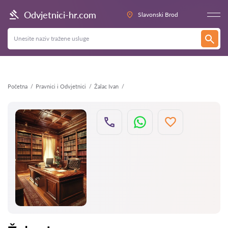
Natrag
Odvjetnici-hr.com
Slavonski Brod
Početna
Pravnici i Odvjetnici
Žalac Ivan