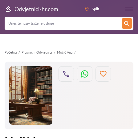
Natrag
Odvjetnici-hr.com
Split
Početna
Pravnici i Odvjetnici
Močić Ana