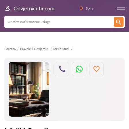
Natrag
Odvjetnici-hr.com
Split
Početna
Pravnici i Odvjetnici
Mršić Sandi