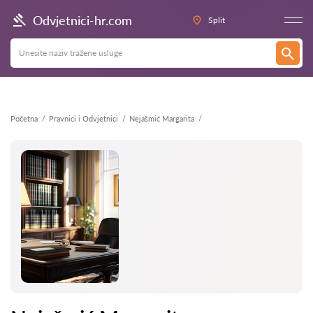
Natrag
Odvjetnici-hr.com
Split
Početna
Pravnici i Odvjetnici
Nejašmić Margarita