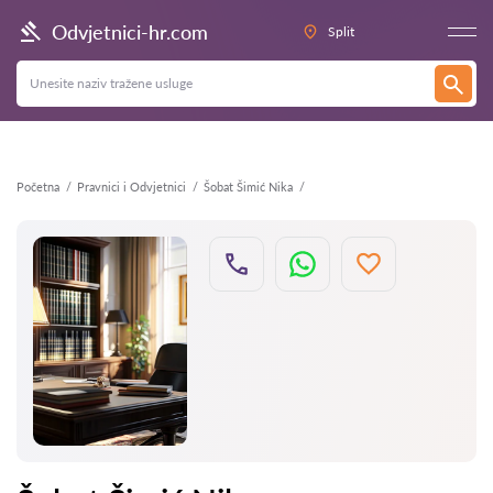
Natrag
Odvjetnici-hr.com
Split
Početna
Pravnici i Odvjetnici
Šobat Šimić Nika