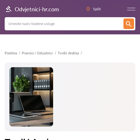
Natrag
Odvjetnici-hr.com
Split
Početna
Pravnici i Odvjetnici
Tvrdić Andrea