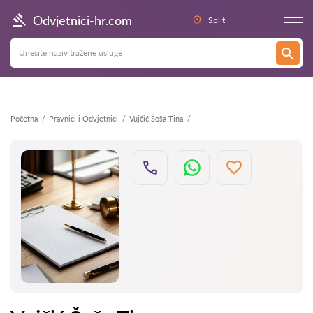
Natrag
Odvjetnici-hr.com
Split
Početna
Pravnici i Odvjetnici
Vujčić Šoša Tina