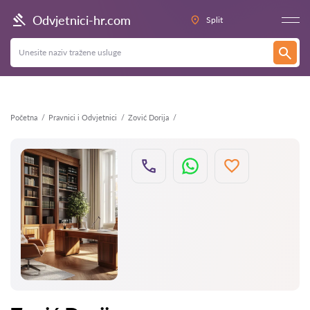
Natrag
Odvjetnici-hr.com
Split
Početna
Pravnici i Odvjetnici
Zović Dorija