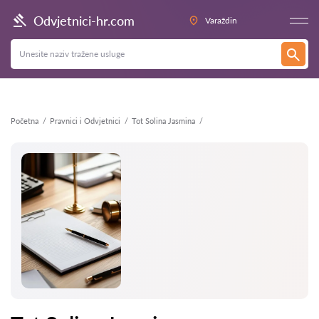
Natrag
Odvjetnici-hr.com
Varaždin
Početna
Pravnici i Odvjetnici
Tot Solina Jasmina