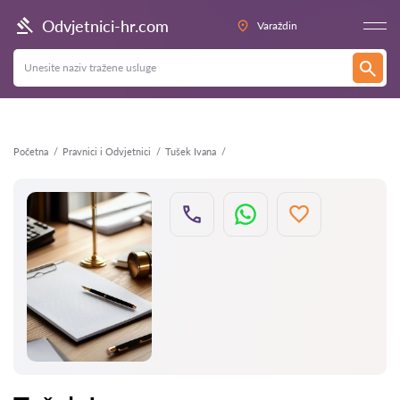
Natrag
Odvjetnici-hr.com
Varaždin
Početna
Pravnici i Odvjetnici
Tušek Ivana