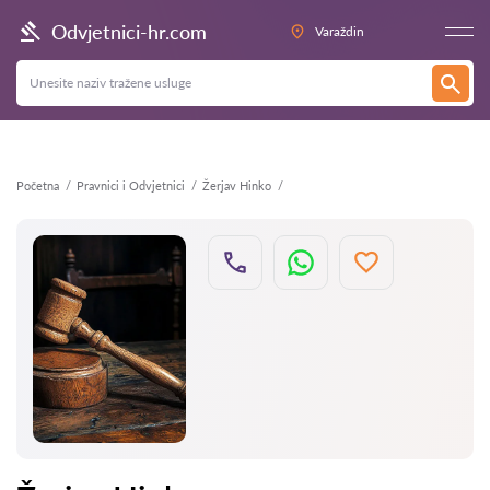
Natrag
Odvjetnici-hr.com
Varaždin
Početna
Pravnici i Odvjetnici
Žerjav Hinko