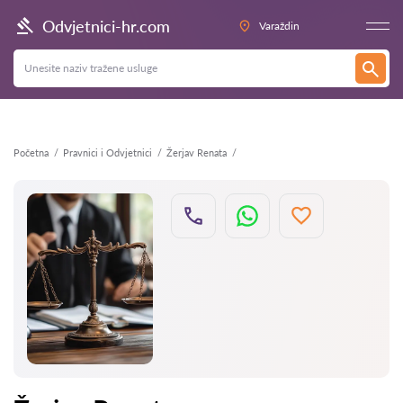
Natrag
Odvjetnici-hr.com
Varaždin
Početna
Pravnici i Odvjetnici
Žerjav Renata