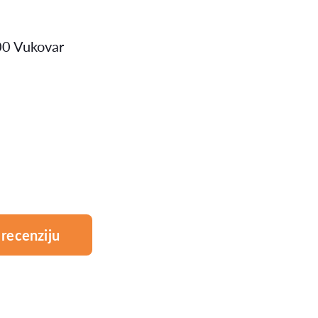
00 Vukovar
recenziju