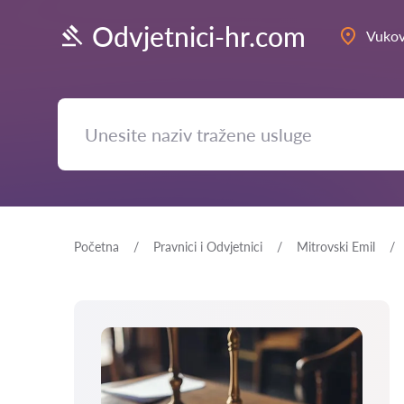
Odvjetnici-hr.com
Vukov
Početna
Pravnici i Odvjetnici
Mitrovski Emil