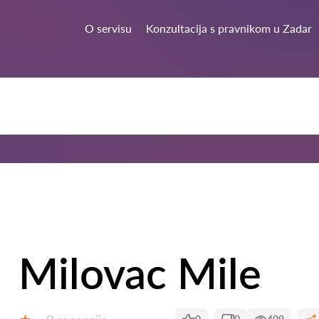
O servisu
Konzultacija s pravnikom u Zadar
Milovac Mile
Recenzija: