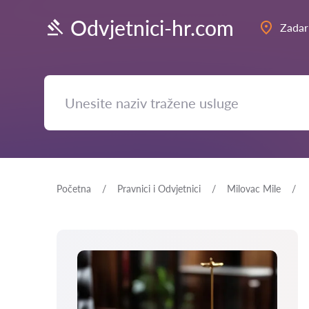
Odvjetnici-hr.com
Zadar
Početna
Pravnici i Odvjetnici
Milovac Mile