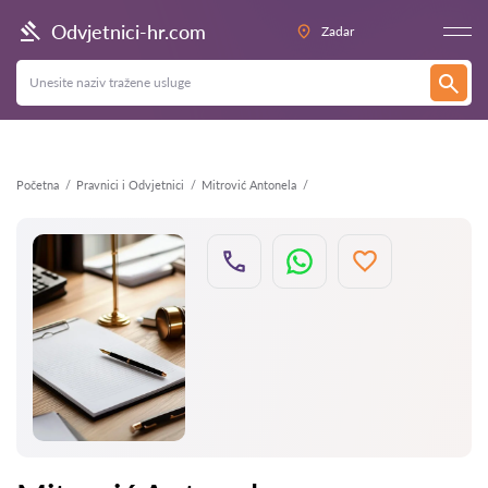
Natrag
Odvjetnici-hr.com
Zadar
Početna
Pravnici i Odvjetnici
Mitrović Antonela