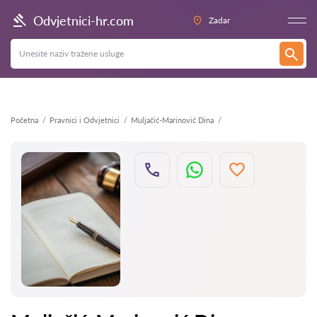
Natrag
Odvjetnici-hr.com
Zadar
Početna
Pravnici i Odvjetnici
Muljačić-Marinović Dina