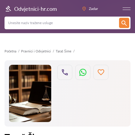
Natrag
Odvjetnici-hr.com
Zadar
Početna
Pravnici i Odvjetnici
Taraš Šime