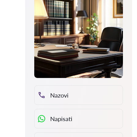
Nazovi
Napisati