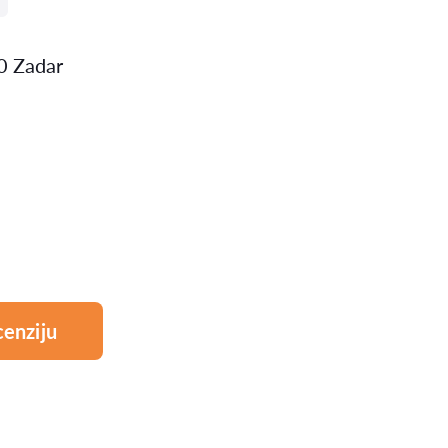
0 Zadar
cenziju