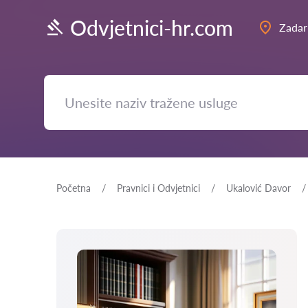
Odvjetnici-hr.com
Zadar
Početna
Pravnici i Odvjetnici
Ukalović Davor