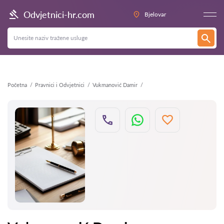
Natrag
Odvjetnici-hr.com
Bjelovar
Početna
Pravnici i Odvjetnici
Vukmanović Damir