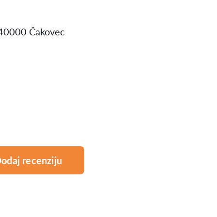
A 40000 Čakovec
odaj recenziju