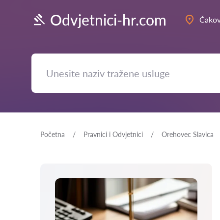
Odvjetnici-hr.com
Čako
Početna
Pravnici i Odvjetnici
Orehovec Slavica