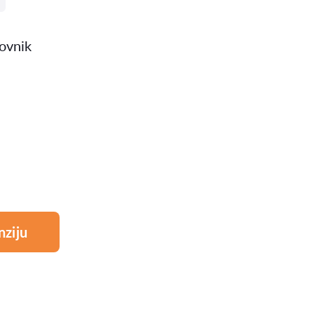
ovnik
nziju