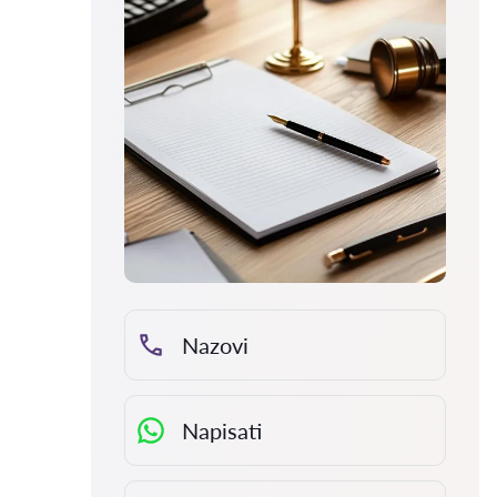
Nazovi
Napisati