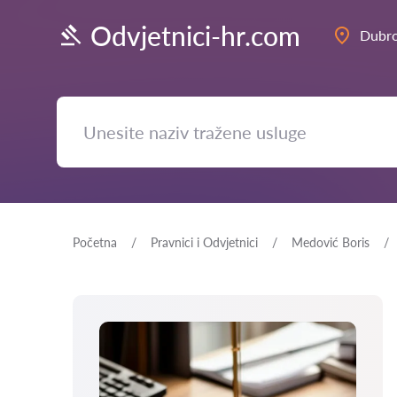
Odvjetnici-hr.com
Dubro
Početna
Pravnici i Odvjetnici
Medović Boris