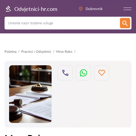
Natrag
Odvjetnici-hr.com
Dubrovnik
Početna
Pravnici i Odvjetnici
Mrse Roko