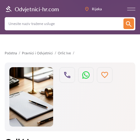
Natrag
Odvjetnici-hr.com
Rijeka
Početna
Pravnici i Odvjetnici
Orlić Ive