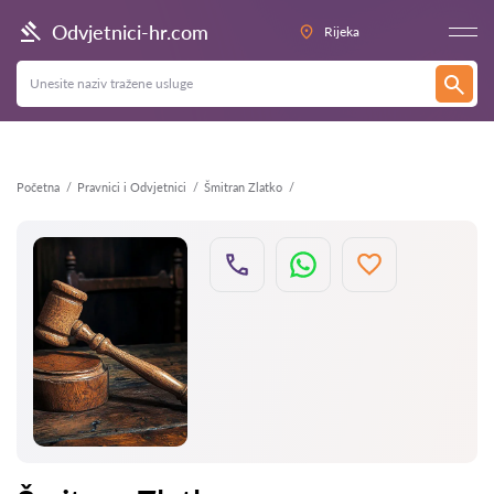
Natrag
Odvjetnici-hr.com
Rijeka
Početna
Pravnici i Odvjetnici
Šmitran Zlatko