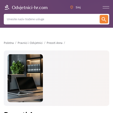
Natrag
Odvjetnici-hr.com
Sinj
Početna
Pravnici i Odvjetnici
Preosti Anna