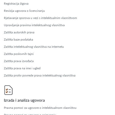
Registracija žigova
Revizija ugovora o licenciranju
Rješavanje sporova u vezi s intelektualnim vlasništvom
Upravljanje pravima intelektualnog vlasništva
Zaštita autorskih prava
Zaštita baze podataka
Zaštita intelektualnog vlasništva na internetu
Zaštita poslovnih tajni
Zaštita prava izvođača
Zaštita prava na ime i ugled
Zaštita protiv povrede prava intelektualnog vlasništva
Izrada i analiza ugovora
Pravna pomoć za ugovore o intelektualnom vlasništvu
Pravna pomoć za ugovore o osiguranju