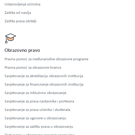
Ustanovljenje očinstva
Zaštita od nasilja
Zaštita prava obitelji
Obrazovno pravo
Pravna pomoć za međunarodne obrazovne programe
Pravna pomoć za obrazovne licence
Savjetovanje za akreditaciju obrazovnih institucija
Savjetovanje za financiranje obrazovnih institucija
Savjetovanje za inkluzivno obrazovanje
Savjetovanje za prava nastavnika i profesora
Savjetovanje za prava učenika i studenata
Savjetovanje za ugovore u obrazovanju
Savjetovanje za zaštitu prava u obrazovanju
Zastupanje u obrazovno-pravnim sporovima