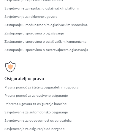
Savjetovanje za regulaciju oglašivačkih platformi
Savjetovanje za reklamne ugovore
Zastupanje u međunarodnim oglašivačkim sporovima
Zastupanje u sporovima o oglašavanju
Zastupanje u sporovima o oglašivačkim kampanjama
Zastupanje u sporovima o zavaravajućem oglašavanju
Osigurateljno pravo
Pravna pomoć za štete iz osigurateljnih ugovora
Pravna pomoć za zdravstveno osiguranje
Priprema ugovora za osiguranje imovine
Savjetovanje za automobilsko osiguranje
Savjetovanje za odgovornost osiguravatelja
Savjetovanje za osiguranje od nezgode