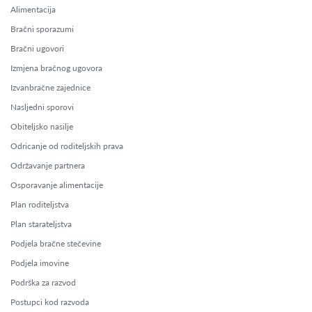
Alimentacija
Bračni sporazumi
Bračni ugovori
Izmjena bračnog ugovora
Izvanbračne zajednice
Nasljedni sporovi
Obiteljsko nasilje
Odricanje od roditeljskih prava
Održavanje partnera
Osporavanje alimentacije
Plan roditeljstva
Plan starateljstva
Podjela bračne stečevine
Podjela imovine
Podrška za razvod
Postupci kod razvoda