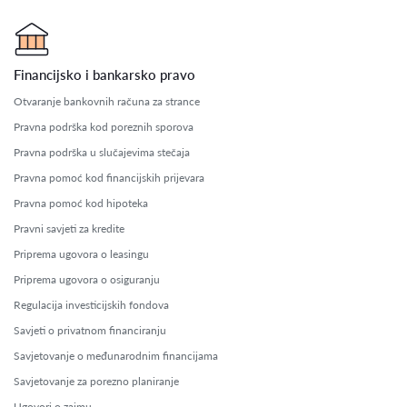
Financijsko i bankarsko pravo
Otvaranje bankovnih računa za strance
Pravna podrška kod poreznih sporova
Pravna podrška u slučajevima stečaja
Pravna pomoć kod financijskih prijevara
Pravna pomoć kod hipoteka
Pravni savjeti za kredite
Priprema ugovora o leasingu
Priprema ugovora o osiguranju
Regulacija investicijskih fondova
Savjeti o privatnom financiranju
Savjetovanje o međunarodnim financijama
Savjetovanje za porezno planiranje
Ugovori o zajmu