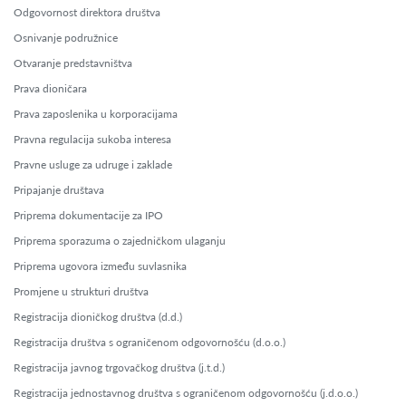
Odgovornost direktora društva
Osnivanje podružnice
Otvaranje predstavništva
Prava dioničara
Prava zaposlenika u korporacijama
Pravna regulacija sukoba interesa
Pravne usluge za udruge i zaklade
Pripajanje društava
Priprema dokumentacije za IPO
Priprema sporazuma o zajedničkom ulaganju
Priprema ugovora između suvlasnika
Promjene u strukturi društva
Registracija dioničkog društva (d.d.)
Registracija društva s ograničenom odgovornošću (d.o.o.)
Registracija javnog trgovačkog društva (j.t.d.)
Registracija jednostavnog društva s ograničenom odgovornošću (j.d.o.o.)