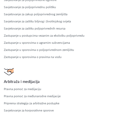
Savjetovanje za poljoprivrednu politiku
Savjetovanje za zakup poljoprivrednog zemljišta
Savjetovanje za zaštitu biljnog i životinjskog svijeta
Savjetovanje za zaštitu poljoprivrednih resursa
Zastupanje u postupcima vezanim za ekološku poljoprivredu
Zastupanje u sporovima o agrarnim subvencijama
Zastupanje u sporovima o poljoprivrednom zemljištu
Zastupanje u sporovima o pravima na vodu
Arbitraža i medijacija
Pravna pomoć za medijaciju
Pravna pomoć za međunarodne medijacije
Priprema strategija za arbitražne postupke
Savjetovanje za korporativne sporove