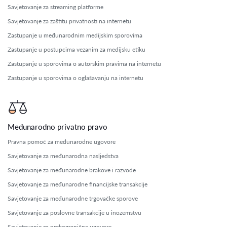
Savjetovanje za streaming platforme
Savjetovanje za zaštitu privatnosti na internetu
Zastupanje u međunarodnim medijskim sporovima
Zastupanje u postupcima vezanim za medijsku etiku
Zastupanje u sporovima o autorskim pravima na internetu
Zastupanje u sporovima o oglašavanju na internetu
Međunarodno privatno pravo
Pravna pomoć za međunarodne ugovore
Savjetovanje za međunarodna nasljedstva
Savjetovanje za međunarodne brakove i razvode
Savjetovanje za međunarodne financijske transakcije
Savjetovanje za međunarodne trgovačke sporove
Savjetovanje za poslovne transakcije u inozemstvu
Savjetovanje za prekogranične ugovore