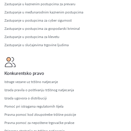
Zastupanje u kaznenim postupcima za prevaru
Zastupanje u međunarodnim kaznenim postupcima
Zastupanje u postupcima za cyber sigurnost
Zastupanje u postupcima za gospodarski kriminal
Zastupanje u postupcima za klevetu
Zastupanje u slučajevima trgovine ljudima
Konkurentsko pravo
Istrage vezane uz tržišno natjecanje
Izrada pravila o poštivanju tržišnog natjecanja
Izrada ugovora o distribuciji
Pomoć pri istragama regulatornih tijela
Pravna pomoć kod zloupotrebe tržišne pozicije
Pravna pomoć za nepoštene trgovačke prakse
Priprema strategije za tržišno natjecanje