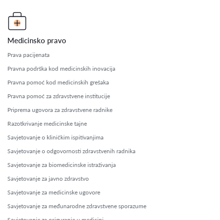
Medicinsko pravo
Prava pacijenata
Pravna podrška kod medicinskih inovacija
Pravna pomoć kod medicinskih grešaka
Pravna pomoć za zdravstvene institucije
Priprema ugovora za zdravstvene radnike
Razotkrivanje medicinske tajne
Savjetovanje o kliničkim ispitivanjima
Savjetovanje o odgovornosti zdravstvenih radnika
Savjetovanje za biomedicinske istraživanja
Savjetovanje za javno zdravstvo
Savjetovanje za medicinske ugovore
Savjetovanje za međunarodne zdravstvene sporazume
Savjetovanje za osiguranje u medicini