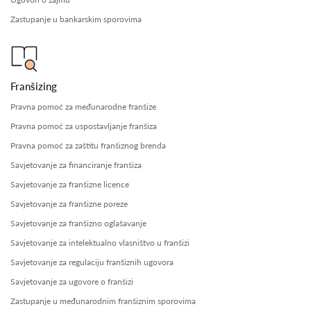
Zastupanje u bankarskim sporovima
Franšizing
Pravna pomoć za međunarodne franšize
Pravna pomoć za uspostavljanje franšiza
Pravna pomoć za zaštitu franšiznog brenda
Savjetovanje za financiranje franšiza
Savjetovanje za franšizne licence
Savjetovanje za franšizne poreze
Savjetovanje za franšizno oglašavanje
Savjetovanje za intelektualno vlasništvo u franšizi
Savjetovanje za regulaciju franšiznih ugovora
Savjetovanje za ugovore o franšizi
Zastupanje u međunarodnim franšiznim sporovima