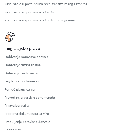
Zastupanje u postupcima pred franšiznim regulatorima
Zastupanje u sporovima o franšizi
Zastupanje u sporovima o franšiznom ugovoru
Imigracijsko pravo
Dobivanje boravišne dozvole
Dobivanje državljanstva
Dobivanje poslovne vize
Legalizacija dokumenata
Pomoć izbjeglicama
Prevod imigracijskih dokumenata
Prijava boravišta
Priprema dokumenata za vizu
Produljenje boravišne dozvole
Radna viza