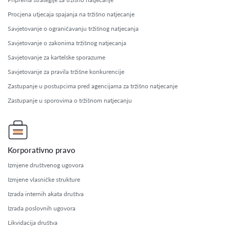
Procjena utjecaja spajanja na tržišno natjecanje
Savjetovanje o ograničavanju tržišnog natjecanja
Savjetovanje o zakonima tržišnog natjecanja
Savjetovanje za kartelske sporazume
Savjetovanje za pravila tržišne konkurencije
Zastupanje u postupcima pred agencijama za tržišno natjecanje
Zastupanje u sporovima o tržišnom natjecanju
Korporativno pravo
Izmjene društvenog ugovora
Izmjene vlasničke strukture
Izrada internih akata društva
Izrada poslovnih ugovora
Likvidacija društva