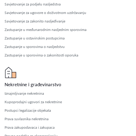
Savjetovanje za podjelu nasljedstva
Savjetovanje za ugovore o doživotnom uzdržavanju
Savjetovanje za zakonito nasljeđivanje
Zastupanje u međunarodnim nasljednim sporovima
Zastupanje u ostavinskim postupcima
Zastupanje u sporovima o nasljedstvu
Zastupanje u sporovima o zakonitosti oporuka
Nekretnine i građevinarstvo
Iznajmljivanje nekretnina
Kupoprodajni ugovori za nekretnine
Postupci legalizacije objekata
Prava suvlasnika nekretnina
Prava zakupodavaca i zakupaca
Pravna podrška za eksproprijaciju