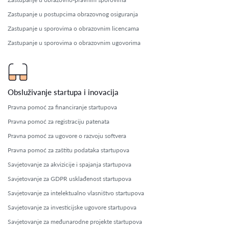
Zastupanje u postupcima obrazovnog osiguranja
Zastupanje u sporovima o obrazovnim licencama
Zastupanje u sporovima o obrazovnim ugovorima
Obsluživanje startupa i inovacija
Pravna pomoć za financiranje startupova
Pravna pomoć za registraciju patenata
Pravna pomoć za ugovore o razvoju softvera
Pravna pomoć za zaštitu podataka startupova
Savjetovanje za akvizicije i spajanja startupova
Savjetovanje za GDPR usklađenost startupova
Savjetovanje za intelektualno vlasništvo startupova
Savjetovanje za investicijske ugovore startupova
Savjetovanje za međunarodne projekte startupova