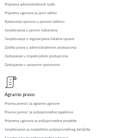
Priprema administrativnih tužbi
Priprema ugovora za javni sektor
Rješavanje sporova u javnom sektoru
Savjetovanje o javnim nabavama
Savjetovanje o regulacijama lokalne uprave
Zaštita prava u administrativnim postupcima
Zastupanje u inspekcijskim postupcima
Zastupanje u upravnim sporovima
Agrarno pravo
Pravna pomoć za agrarne ugovore
Pravna pomoć za poljoprivredne zajednice
Priprema ugovora za poljoprivredne projekte
Savjetovanje za nasljedstvo poljoprivrednog zemljišta
Savjetovanje za poljoprivredne ugovore