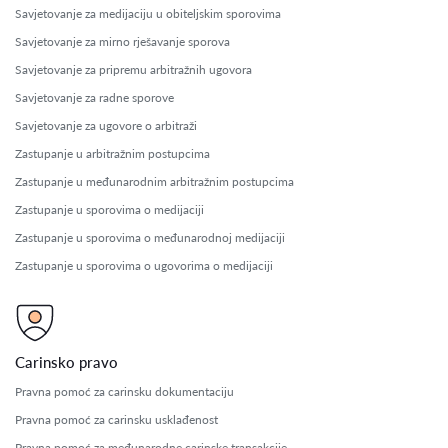
Savjetovanje za medijaciju u obiteljskim sporovima
Savjetovanje za mirno rješavanje sporova
Savjetovanje za pripremu arbitražnih ugovora
Savjetovanje za radne sporove
Savjetovanje za ugovore o arbitraži
Zastupanje u arbitražnim postupcima
Zastupanje u međunarodnim arbitražnim postupcima
Zastupanje u sporovima o medijaciji
Zastupanje u sporovima o međunarodnoj medijaciji
Zastupanje u sporovima o ugovorima o medijaciji
Carinsko pravo
Pravna pomoć za carinsku dokumentaciju
Pravna pomoć za carinsku usklađenost
Pravna pomoć za međunarodne carinske transakcije