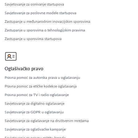
Savjetovanje za osnivanje startupova
Savjetovanje za poslovne modele startupova
Zastupanje u međunarodnim inovacijskim sporovima
Zastupanje u sporovima o tehnologijskim pravima
Zastupanje u sporovima startupova
Oglašivačko pravo
Pravna pomoć za autorska prava u oglašavanju
Pravna pomoć za etičke kodekse oglašavanja
Pravna pomoć za TV i radio oglašavanje
Savjetovanje za digitalno oglašavanje
Savjetovanje za GDPR u oglašavanju
Savjetovanje za oglašavanje na društvenim mrežama
Savjetovanje za oglašivačke kampanje
Savjetovanje za pravnu zaštitu brenda