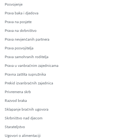
Posvojenje
Prava baka i djedova
Prava na posjete
Prava na skrbništvo
Prava nevjenčanih partnera
Prava posvojitelja
Prava samohranih roditelja
Prava u vanbračnim zajednicama
Pravna zaštita supružnika
Prekid izvanbračnih zajednica
Privremena skrb
Razvod braka
Sklapanje bračnih ugovora
Skrbništvo nad djecom
Starateljstvo
Ugovori o alimentaciji