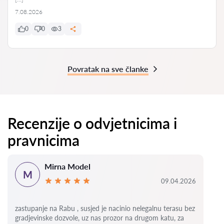
7.08.2026
0
0
3
Povratak na sve članke
Recenzije o odvjetnicima i
pravnicima
Mirna Model
M
09.04.2026
zastupanje na Rabu , susjed je nacinio nelegalnu terasu bez
gradjevinske dozvole, uz nas prozor na drugom katu, za