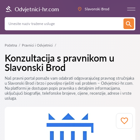
Odvjetnici-hr.com
Slavonski Brod
Početna
Pravnici i Odvjetnici
Konzultacija s pravnikom u
Slavonski Brod
Naš pravni portal pomaže vam odabrati odgovarajućeg pravnog stručnjaka
u Slavonski Brod i brzo i povoljno riješiti vaš problem – Odvjetnici-hr.com.
Na platformi je dostupan popis pravnika s detaljnim informacijama,
uključujući biografije, telefonske brojeve, cijene, recenzije, adrese i vrste
usluga.