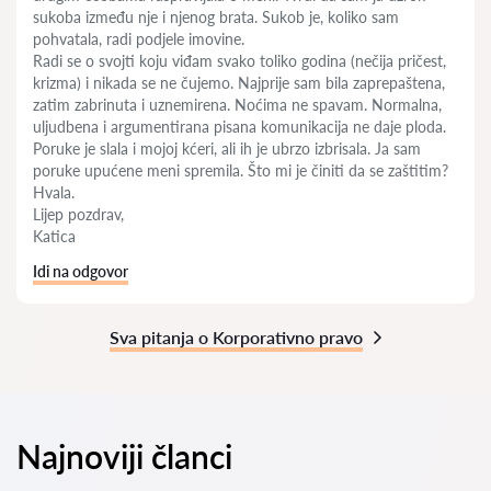
sukoba između nje i njenog brata. Sukob je, koliko sam
pohvatala, radi podjele imovine.
Radi se o svojti koju viđam svako toliko godina (nečija pričest,
krizma) i nikada se ne čujemo. Najprije sam bila zaprepaštena,
zatim zabrinuta i uznemirena. Noćima ne spavam. Normalna,
uljudbena i argumentirana pisana komunikacija ne daje ploda.
Poruke je slala i mojoj kćeri, ali ih je ubrzo izbrisala. Ja sam
poruke upućene meni spremila. Što mi je činiti da se zaštitim?
Hvala.
Lijep pozdrav,
Katica
Idi na odgovor
Sva pitanja o Korporativno pravo
Najnoviji članci