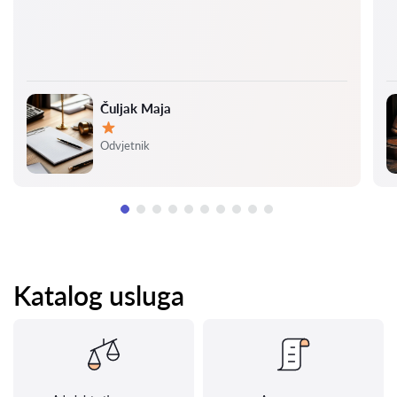
Čuljak Maja
Ocjena:
Odvjetnik
Katalog usluga