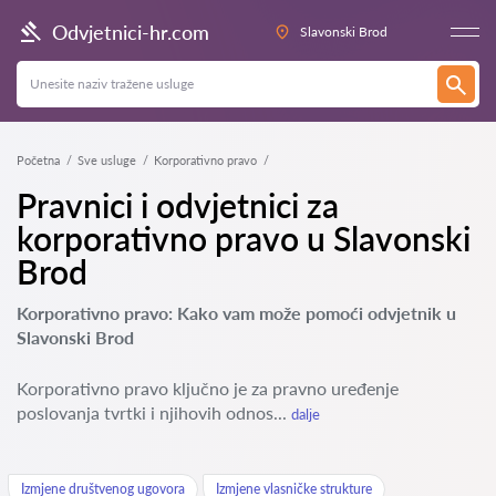
Odvjetnici-hr.com
Slavonski Brod
Početna
Sve usluge
Korporativno pravo
Pravnici i odvjetnici za
korporativno pravo u Slavonski
Brod
Korporativno pravo: Kako vam može pomoći odvjetnik u
Slavonski Brod
Korporativno pravo ključno je za pravno uređenje
poslovanja tvrtki i njihovih odnos...
dalje
Izmjene društvenog ugovora
Izmjene vlasničke strukture