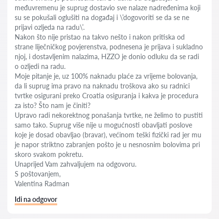
međuvremenu je suprug dostavio sve nalaze nadređenima koji
su se pokušali oglušiti na događaj i \’dogovoriti se da se ne
prijavi ozljeda na radu\’.
Nakon što nije pristao na takvo nešto i nakon pritiska od
strane liječničkog povjerenstva, podnesena je prijava i sukladno
njoj, i dostavljenim nalazima, HZZO je donio odluku da se radi
o ozljedi na radu.
Moje pitanje je, uz 100% naknadu plaće za vrijeme bolovanja,
da li suprug ima pravo na naknadu troškova ako su radnici
tvrtke osigurani preko Croatia osiguranja i kakva je procedura
za isto? Što nam je činiti?
Upravo radi nekorektnog ponašanja tvrtke, ne želimo to pustiti
samo tako. Suprug više nije u mogućnosti obavljati poslove
koje je dosad obavljao (bravar), većinom teški fizički rad jer mu
je napor striktno zabranjen pošto je u nesnosnim bolovima pri
skoro svakom pokretu.
Unaprijed Vam zahvaljujem na odgovoru.
S poštovanjem,
Valentina Radman
Idi na odgovor