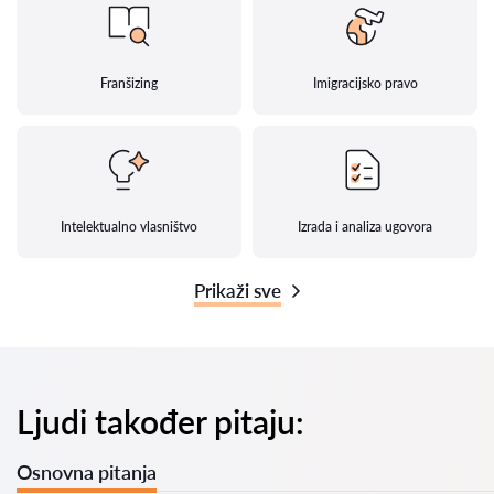
Franšizing
Imigracijsko pravo
Intelektualno vlasništvo
Izrada i analiza ugovora
Prikaži sve
Ljudi također pitaju:
Osnovna pitanja