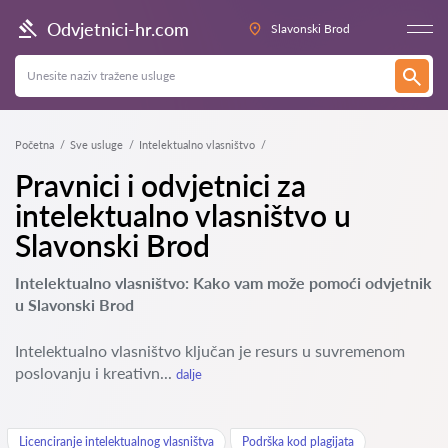
Odvjetnici-hr.com
Slavonski Brod
Početna
Sve usluge
Intelektualno vlasništvo
Pravnici i odvjetnici za
intelektualno vlasništvo u
Slavonski Brod
Intelektualno vlasništvo: Kako vam može pomoći odvjetnik
u Slavonski Brod
Intelektualno vlasništvo ključan je resurs u suvremenom
poslovanju i kreativn...
dalje
Licenciranje intelektualnog vlasništva
Podrška kod plagijata